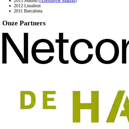
2013 Madrid
(Aftermovie Madrid)
2012 Lissabon
2011 Barcalona
Onze Partners