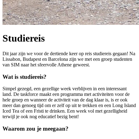
Studiereis
Dit jaar zijn we voor de dertiende keer op reis studiereis gegaan! Na
Lissabon, Budapest en Barcelona zijn we met een groep studenten
van SIM naar het sfeervolle Athene geweest.
Wat is studiereis?
Simpel gezegd, een gezellige week verblijven in een interessant
land. De taskforce maakt een programma met activiteiten voor de
hele groep en wanneer de activiteit van de dag klaar is, is er ook
meer dan genoeg tijd om er zelf op uit te trekken en een Long Island
Iced Tea of een Fristi te drinken. Een week vol met gezelligheid
terwijl je ook nog educatief bezig bent!
Waarom zou je meegaan?