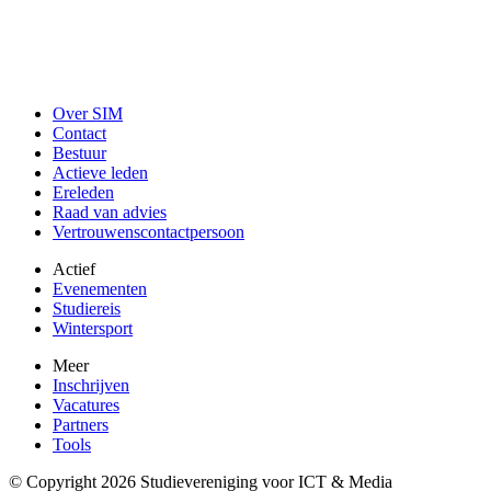
Over SIM
Contact
Bestuur
Actieve leden
Ereleden
Raad van advies
Vertrouwenscontactpersoon
Actief
Evenementen
Studiereis
Wintersport
Meer
Inschrijven
Vacatures
Partners
Tools
© Copyright 2026 Studievereniging voor ICT & Media